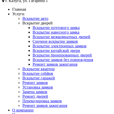
г. Калуга, ул. Гагарина 1
Главная
Услуги
Вскрытие авто
Вскрытие дверей
Вскрытие почтового замка
Вскрытие навесного замка
Вскрытие межкомнатных дверей
Срочное вскрытие замков
Вскрытие электронных замков
Вскрытие китайской двери
Вскрытие бронированных дверей
Вскрытие замков без повреждения
Ремонт замков зажигания
Вскрытие квартир
Вскрытие сейфов
Вскрытие гаражей
Ремонт замков
Установка замков
Замена замков
Ремонт дверей
Перекодировка замков
Ремонт замков зажигания
О компании