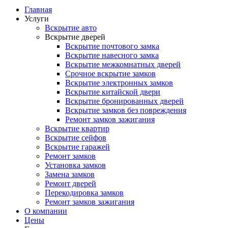
Главная
Услуги
Вскрытие авто
Вскрытие дверей
Вскрытие почтового замка
Вскрытие навесного замка
Вскрытие межкомнатных дверей
Срочное вскрытие замков
Вскрытие электронных замков
Вскрытие китайской двери
Вскрытие бронированных дверей
Вскрытие замков без повреждения
Ремонт замков зажигания
Вскрытие квартир
Вскрытие сейфов
Вскрытие гаражей
Ремонт замков
Установка замков
Замена замков
Ремонт дверей
Перекодировка замков
Ремонт замков зажигания
О компании
Цены