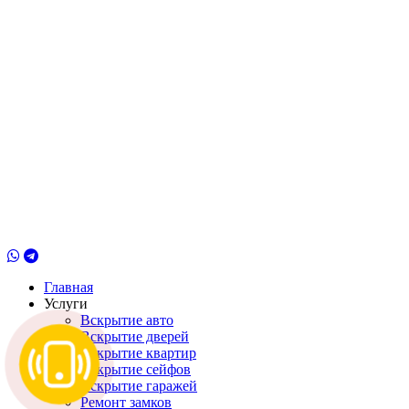
Главная
Услуги
Вскрытие авто
Вскрытие дверей
Вскрытие квартир
Вскрытие сейфов
Вскрытие гаражей
Ремонт замков