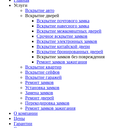
Главная
Услуги
Вскрытие авто
Вскрытие дверей
Вскрытие почтового замка
Вскрытие навесного замка
Вскрытие межкомнатных дверей
Срочное вскрытие замков
Вскрытие электронных замков
Вскрытие китайской двери
Вскрытие бронированных дверей
Вскрытие замков без повреждения
Ремонт замков зажигания
Вскрытие квартир
Вскрытие сейфов
Вскрытие гаражей
Ремонт замков
Установка замков
Замена замков
Ремонт дверей
Перекодировка замков
Ремонт замков зажигания
О компании
Цены
Гарантии